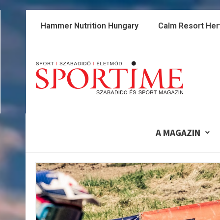
Skip
to
Hammer Nutrition Hungary
Calm Resort Her
content
A MAGAZIN