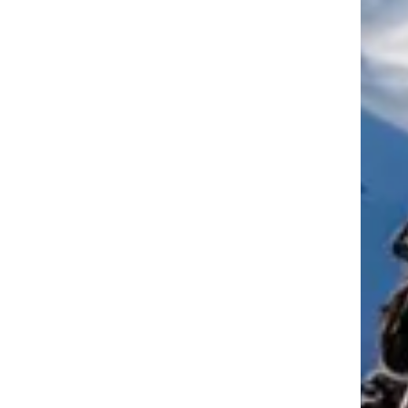
tkező