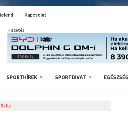
telend
Kapcsolat
Hirdetés
SPORTHÍREK
SPORTDIVAT
EGÉSZSÉ
Rally