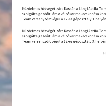
Küzdelmes hétvégét zárt Kassán a Lángi Attila-To
szolgálta gazdáit, ám a váltókar makacskodása komo
Team versenyzőit végül a 12-es géposztály 3. helyén 
Küzdelmes hétvégét zárt Kassán a Lángi Attila-To
szolgálta gazdáit, ám a váltókar makacskodása komo
Team versenyzőit végül a 12-es géposztály 3. helyén 
H