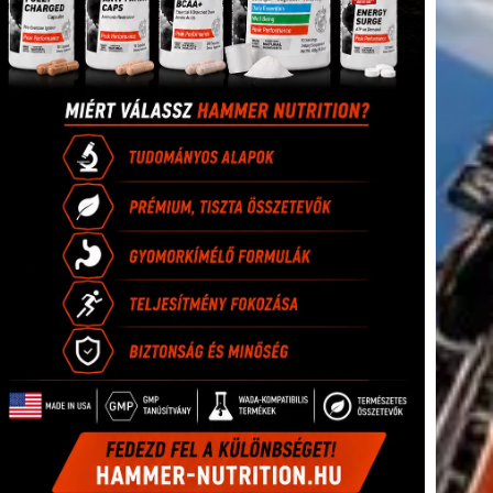
tkező