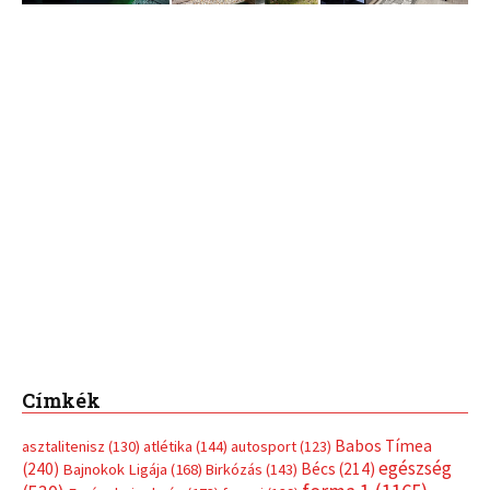
Címkék
Babos Tímea
asztalitenisz
(130)
atlétika
(144)
autosport
(123)
egészség
(240)
Bécs
(214)
Bajnokok Ligája
(168)
Birkózás
(143)