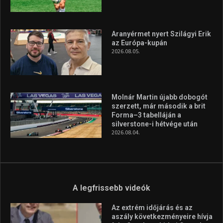
Aranyérmet nyert Szilágyi Erik
az Európa-kupán
2026.08.05.
Molnár Martin újabb dobogót
szerzett, már második a brit
Forma–3 tabelláján a
silverstone-i hétvége után
2026.08.04.
A legfrissebb videók
Az extrém időjárás és az
aszály következményeire hívja