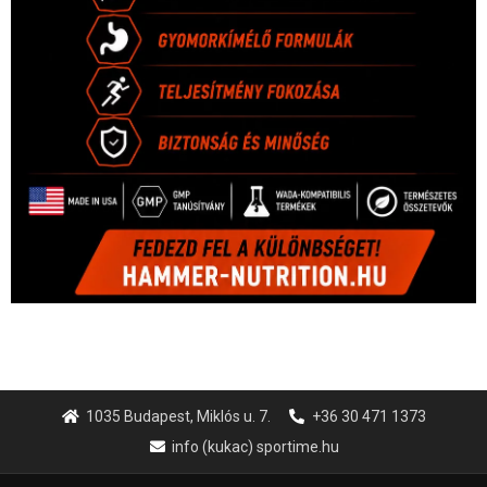
1035 Budapest, Miklós u. 7.
+36 30 471 1373
info (kukac) sportime.hu