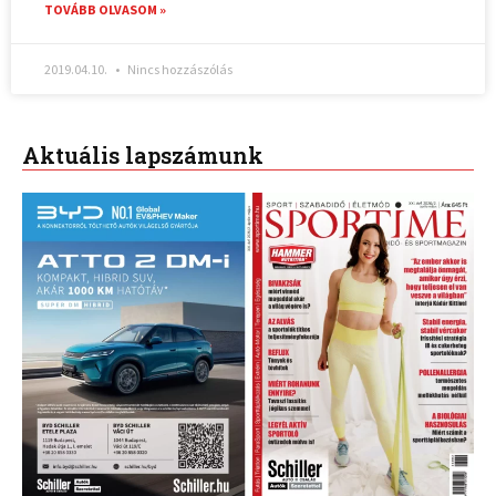
TOVÁBB OLVASOM »
2019.04.10.
Nincs hozzászólás
Aktuális lapszámunk