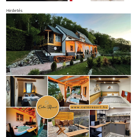
Hirdetés