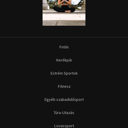
Futás
Kerékpár
Extrém Sportok
Fitnesz
Egyéb szabadidősport
Túra-Utazás
Lovassport