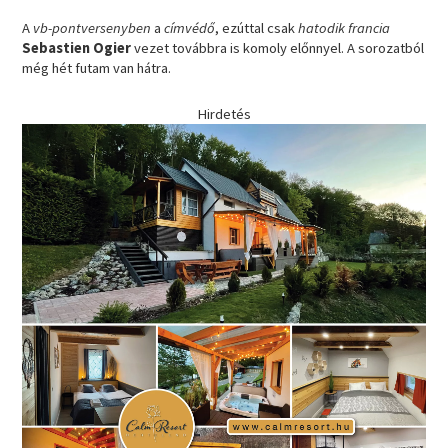
A
vb-pontversenyben
a
címvédő
, ezúttal csak
hatodik
francia
Sebastien Ogier
vezet továbbra is komoly előnnyel. A sorozatból
még hét futam van hátra.
Hirdetés