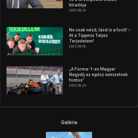
híradója
2025.08.14.
Ne csak nézd, lásd is a focit! –
itt a Tippmix Teljes
Terjedelem!
2025.08.05.
„A Forma-1-es Magyar
Nagydíj az egész nemzetnek
fontos”
2025.06.19.
Galéria