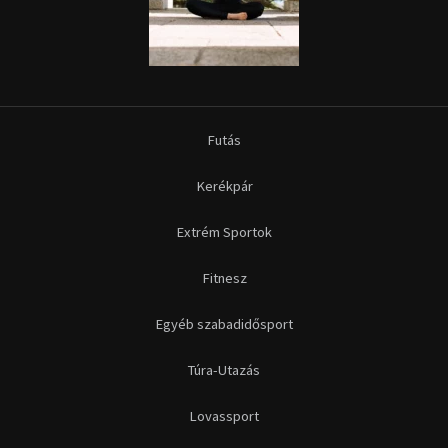
Futás
Kerékpár
Extrém Sportok
Fitnesz
Egyéb szabadidősport
Túra-Utazás
Lovassport