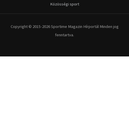
Közösségi sport
Copyright © 2015-2026 Sportime Magazin Hírportál Minden jog
fenntartva.