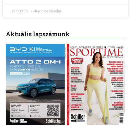
2013.12.10.
Nincs hozzászólás
Aktuális lapszámunk