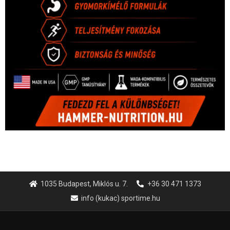
1035 Budapest, Miklós u. 7.
+36 30 471 1373
info (kukac) sportime.hu