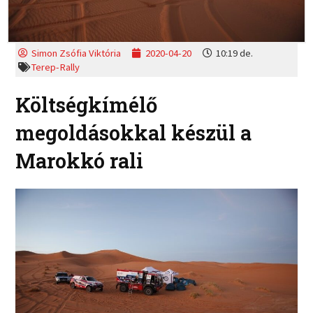
Simon Zsófia Viktória
2020-04-20
10:19 de.
Terep-Rally
Költségkímélő
megoldásokkal készül a
Marokkó rali