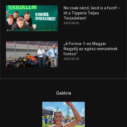
Ne csak nézd, lásd is a focit! –
itt a Tippmix Teljes
Terjedelem!
2025.08.05.
„A Forma-1-es Magyar
Nagydíj az egész nemzetnek
fontos”
2025.06.19.
Galéria