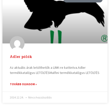
Adler pólók
Az aktuális árak letölthetők a LINK-re kattintva.Adler
termékkatalógus LETÖLTÉSMalfini termékkatalógus LETÖLTÉS
TOVÁBB OLVASOM »
2014.12.24.
Nincs hozzászólás