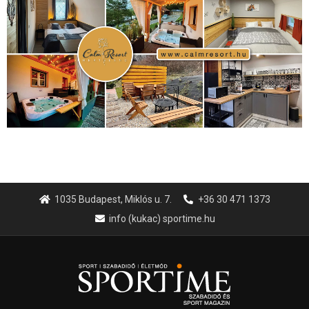
1035 Budapest, Miklós u. 7.
+36 30 471 1373
info (kukac) sportime.hu