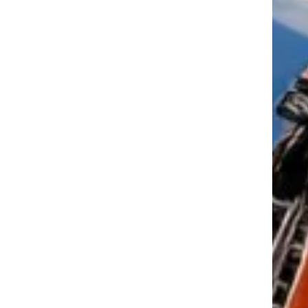
tkező