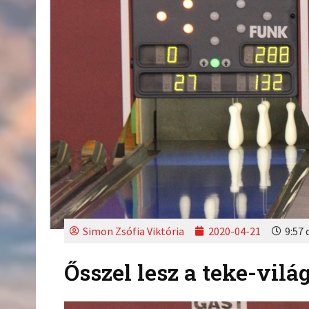
Simon Zsófia Viktória
2020-04-21
9:57 
Ősszel lesz a teke-vil