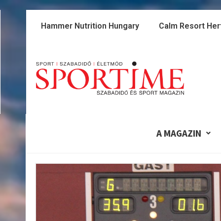
Skip
to
Hammer Nutrition Hungary
Calm Resort Her
content
A MAGAZIN