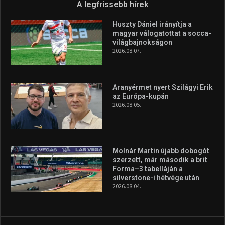
A legfrissebb hírek
Huszty Dániel irányítja a
magyar válogatottat a socca-
világbajnokságon
2026.08.07.
Aranyérmet nyert Szilágyi Erik
az Európa-kupán
2026.08.05.
Molnár Martin újabb dobogót
szerzett, már második a brit
Forma–3 tabelláján a
silverstone-i hétvége után
2026.08.04.