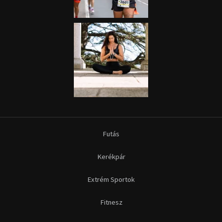
Futás
Kerékpár
Extrém Sportok
Fitnesz