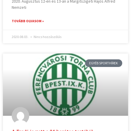
2020. Augusztus 12-én és 13-án a Margitszigeti Hajós Alfréd
Nemzeti
TOVÁBB OLVASOM »
2020.08.03.
Nincs hozzászólás
EGYÉB SPORTHÍREK