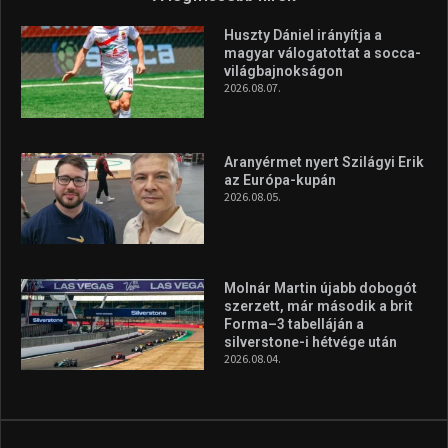
Huszty Dániel irányítja a
magyar válogatottat a socca-
világbajnokságon
2026.08.07.
Aranyérmet nyert Szilágyi Erik
az Európa-kupán
2026.08.05.
Molnár Martin újabb dobogót
szerzett, már második a brit
Forma–3 tabelláján a
silverstone-i hétvége után
2026.08.04.