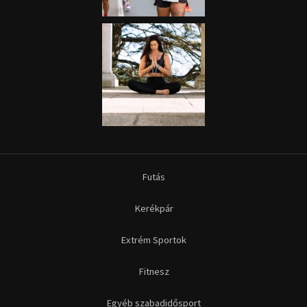
Futás
Kerékpár
Extrém Sportok
Fitnesz
Egyéb szabadidősport