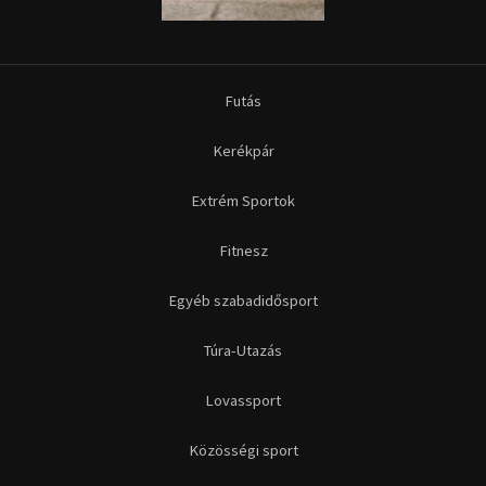
Egyéb szabadidősport
Túra-Utazás
Lovassport
Közösségi sport
Copyright © 2015-2026 Sportime Magazin Hírportál Minden jog
fenntartva.