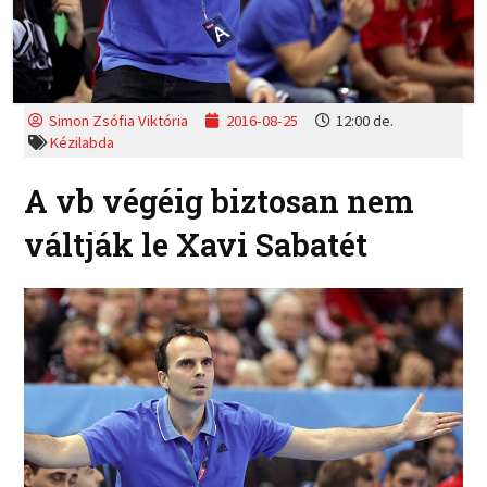
Simon Zsófia Viktória
2016-08-25
12:00 de.
Kézilabda
A vb végéig biztosan nem
váltják le Xavi Sabatét