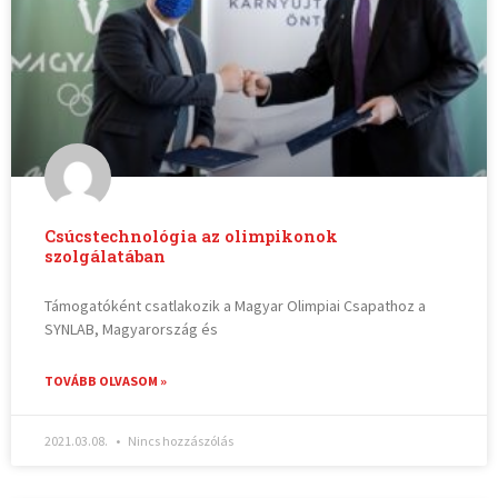
Csúcstechnológia az olimpikonok
szolgálatában
Támogatóként csatlakozik a Magyar Olimpiai Csapathoz a
SYNLAB, Magyarország és
TOVÁBB OLVASOM »
2021.03.08.
Nincs hozzászólás