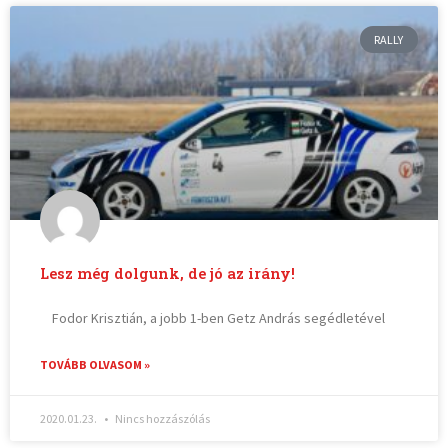
RALLY
Lesz még dolgunk, de jó az irány!
Fodor Krisztián, a jobb 1-ben Getz András segédletével
TOVÁBB OLVASOM »
2020.01.23.
Nincs hozzászólás