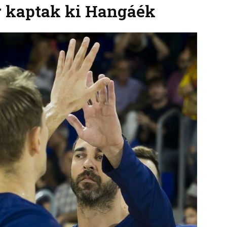
r kaptak ki Hangáék