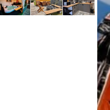
tkező