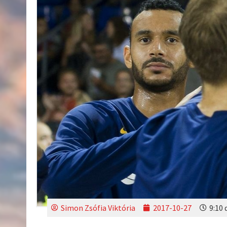
Simon Zsófia Viktória
2017-10-27
9:10 