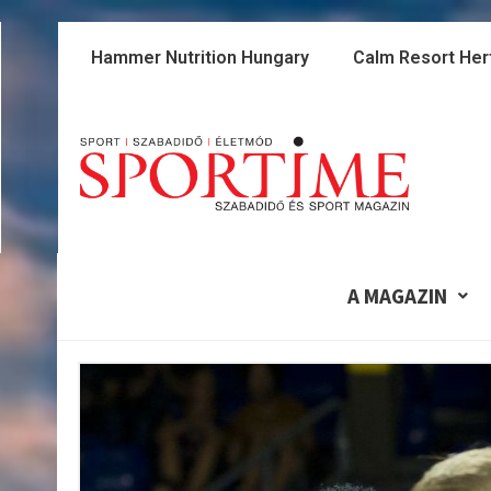
Skip
to
Hammer Nutrition Hungary
Calm Resort Her
content
A MAGAZIN