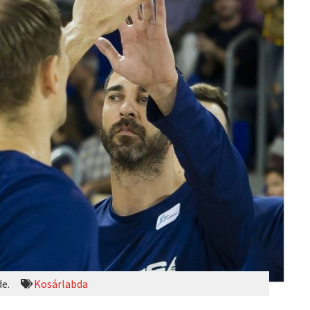
de.
Kosárlabda