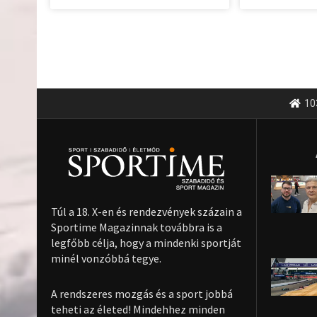
10
Túl a 18. X-en és rendezvények százain a
Sportime Magazinnak továbbra is a
legfőbb célja, hogy a mindenki sportját
minél vonzóbbá tegye.
A rendszeres mozgás és a sport jobbá
teheti az életed! Mindehhez minden