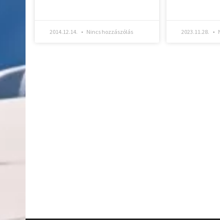
2014.12.14.
Nincs hozzászólás
2023.11.28.
N