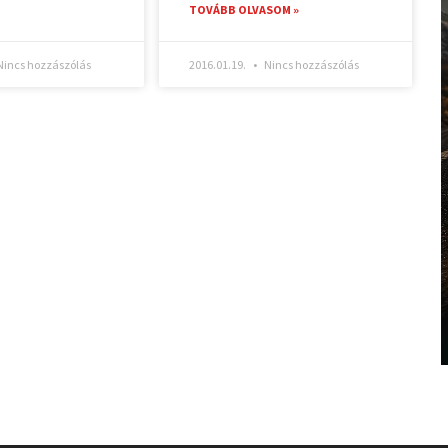
TOVÁBB OLVASOM »
incs hozzászólás
2016.01.19.
Nincs hozzászólás