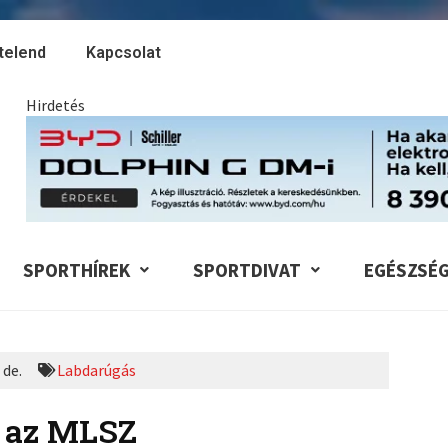
telend
Kapcsolat
Hirdetés
SPORTHÍREK
SPORTDIVAT
EGÉSZSÉ
 de.
Labdarúgás
 az MLSZ