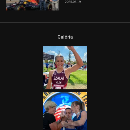
híradója
2025.08.14.
Ne csak nézd, lásd is a focit! –
itt a Tippmix Teljes
Terjedelem!
2025.08.05.
„A Forma-1-es Magyar
Nagydíj az egész nemzetnek
fontos”
2025.06.19.
Galéria