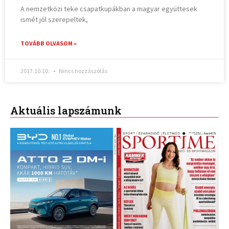
A nemzetközi teke csapatkupákban a magyar együttesek
ismét jól szerepeltek,
TOVÁBB OLVASOM »
2017.10.10.
Nincs hozzászólás
Aktuális lapszámunk