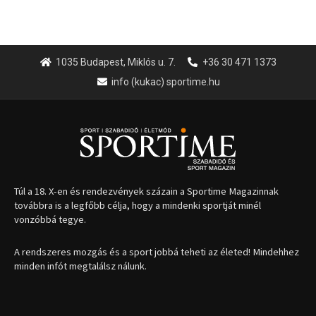
1035 Budapest, Miklós u. 7.
+36 30 471 1373
info (kukac) sportime.hu