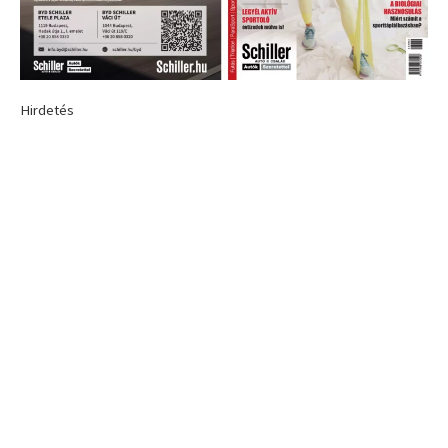
Hirdetés