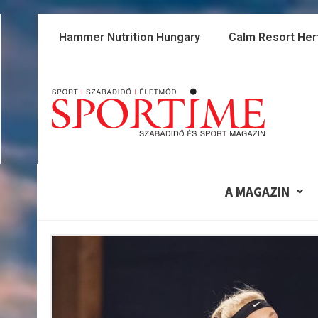
Skip
to
Hammer Nutrition Hungary
Calm Resort Her
content
A MAGAZIN