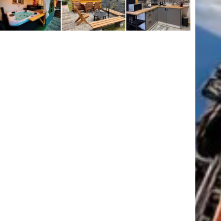
tkező