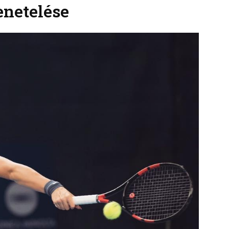
enetelése