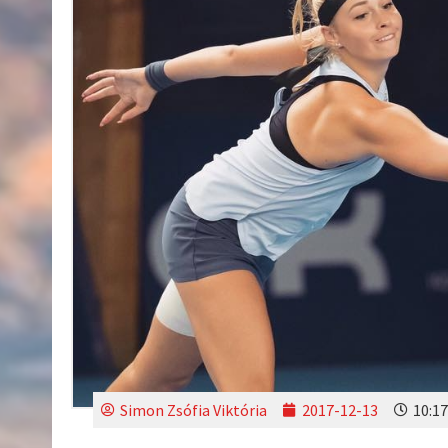
Simon Zsófia Viktória
2017-12-13
10:17