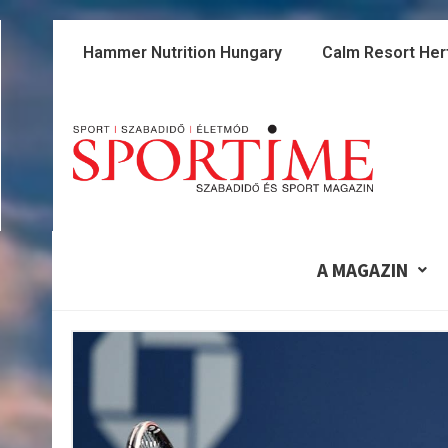
Skip
to
Hammer Nutrition Hungary
Calm Resort Her
content
A MAGAZIN