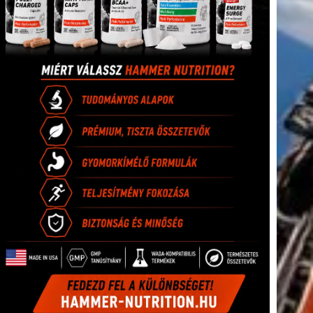
tkező