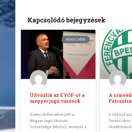
Kapcsolódó bejegyzések
RENDEZVÉNY
Üdvözlik az EYOF-ot a
A címvéd
megyei jogú városok
Felcsútra
Szekszárdon ülésezett a
A 16 közé ju
Megyei Jogú Városok
Ferencváros
Szövetsége (MVJSZ), amelyen a
Akadémiával