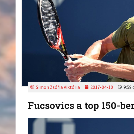
Simon Zsófia Viktória
2017-04-10
9:59 
Fucsovics a top 150-be