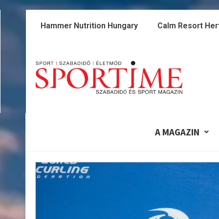
Skip
to
Hammer Nutrition Hungary
Calm Resort Her
content
A MAGAZIN