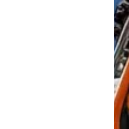
tkező