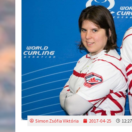
Simon Zsófia Viktória
2017-04-25
12:27