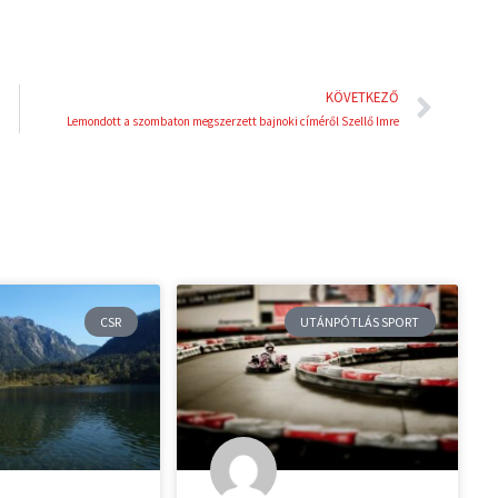
Köve
KÖVETKEZŐ
Lemondott a szombaton megszerzett bajnoki címéről Szellő Imre
CSR
UTÁNPÓTLÁS SPORT