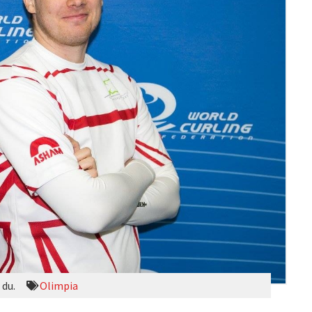
 du.
Olimpia