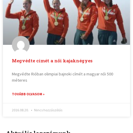
Megvédte címét a női kajaknégyes
Megvédte Rióban olimpiai bajnoki címét a magyar női 500
méteres
TOVÁBB OLVASOM »
2016.08.20.
Nincs hozzászólás