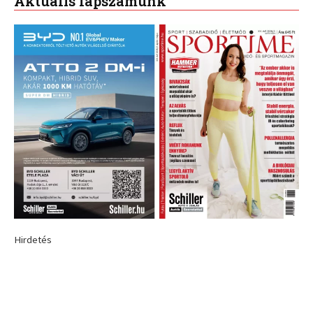
Aktuális lapszámunk
Hirdetés