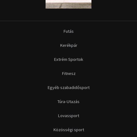
Futás
Kerékpár