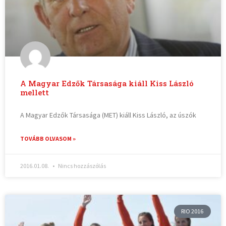
A Magyar Edzők Társasága kiáll Kiss László
mellett
A Magyar Edzők Társasága (MET) kiáll Kiss László, az úszók
TOVÁBB OLVASOM »
2016.01.08.
Nincs hozzászólás
RIO 2016