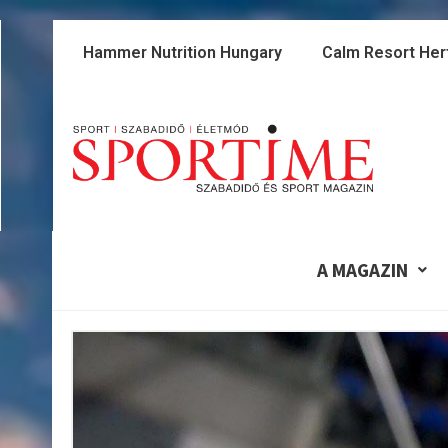
Skip
to
Hammer Nutrition Hungary
Calm Resort Her
content
A MAGAZIN