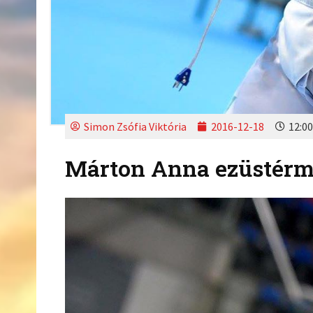
Simon Zsófia Viktória
2016-12-18
12:00
Márton Anna ezüstér