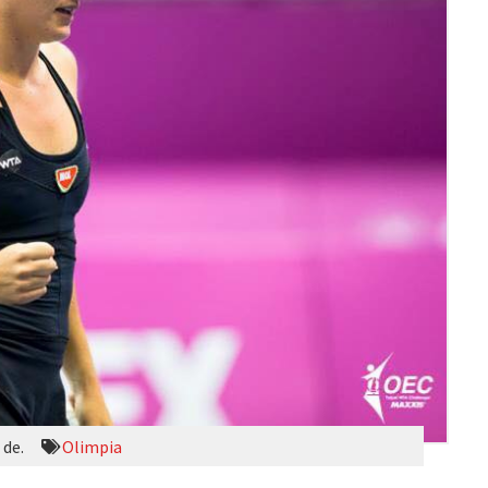
 de.
Olimpia