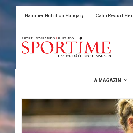
Skip
to
Hammer Nutrition Hungary
Calm Resort Her
content
A MAGAZIN