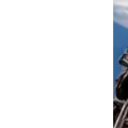
tkező