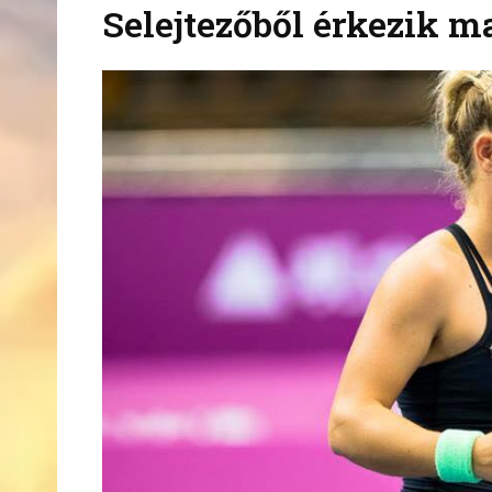
Selejtezőből érkezik ma