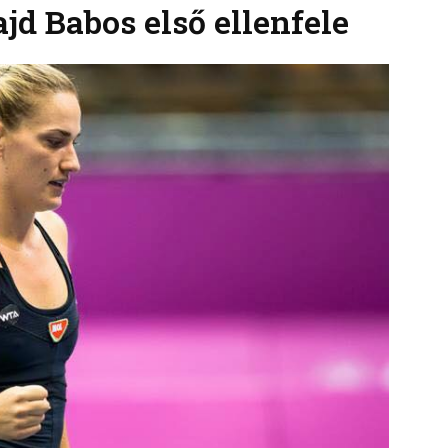
jd Babos első ellenfele