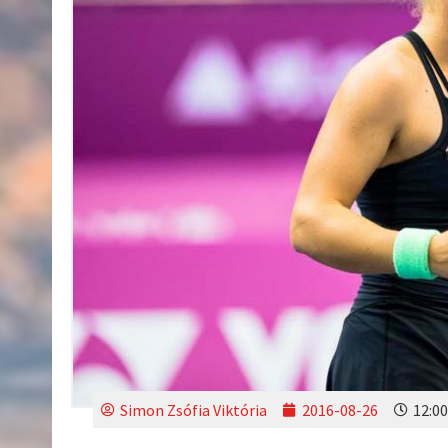
Simon Zsófia Viktória
2016-08-26
12:00