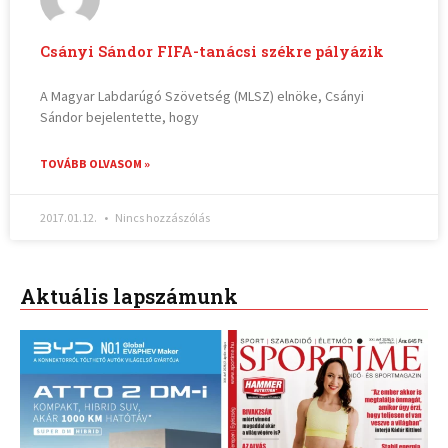
Csányi Sándor FIFA-tanácsi székre pályázik
A Magyar Labdarúgó Szövetség (MLSZ) elnöke, Csányi
Sándor bejelentette, hogy
TOVÁBB OLVASOM »
2017.01.12.
Nincs hozzászólás
Aktuális lapszámunk