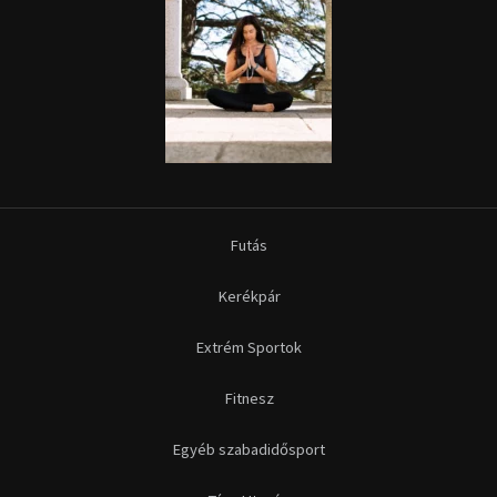
Futás
Kerékpár
Extrém Sportok
Fitnesz
Egyéb szabadidősport