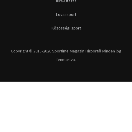
Túra-Utazás
Lovassport
Közösségi sport
Copyright © 2015-2026 Sportime Magazin Hírportál Minden jog
fenntartva.