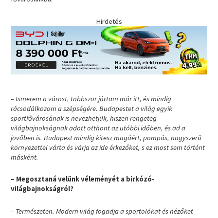
Hirdetés
– Ismerem a várost, többször jártam már itt, és mindig
rácsodálkozom a szépségére. Budapestet a világ egyik
sportfővárosának is nevezhetjük, hiszen rengeteg
világbajnokságnak adott otthont az utóbbi időben, és ad a
jövőben is. Budapest mindig kitesz magáért, pompás, nagyszerű
környezettel várta és várja az ide érkezőket, s ez most sem történt
másként.
– Megosztaná velünk véleményét a birkózó-
világbajnokságról?
– Természeten. Modern világ fogadja a sportolókat és nézőket