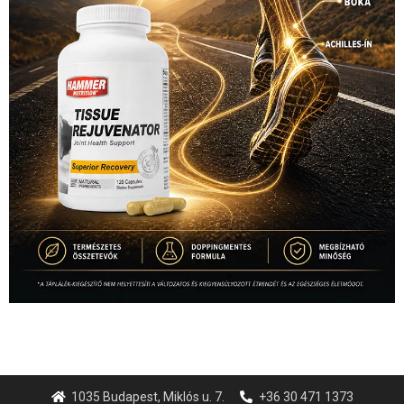
1035 Budapest, Miklós u. 7.
+36 30 471 1373