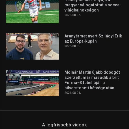
magyar válogatottat a socca-
világbajnokságon
2026.08.07.
Aranyérmet nyert Szilágyi Erik
az Európa-kupán
2026.08.05.
Molnár Martin újabb dobogót
szerzett, már második a brit
Forma–3 tabelláján a
silverstone-i hétvége után
2026.08.04.
A legfrissebb videók