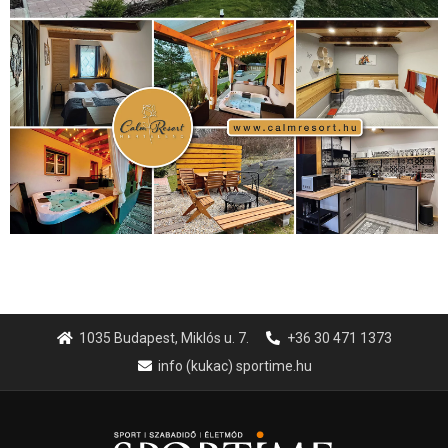
1035 Budapest, Miklós u. 7.
+36 30 471 1373
info (kukac) sportime.hu