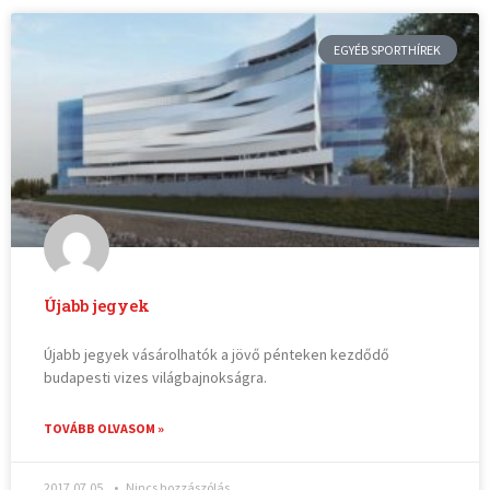
EGYÉB SPORTHÍREK
Újabb jegyek
Újabb jegyek vásárolhatók a jövő pénteken kezdődő
budapesti vizes világbajnokságra.
TOVÁBB OLVASOM »
2017.07.05.
Nincs hozzászólás