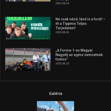
2025.08.14.
Ne csak nézd, lásd is a focit! –
itt a Tippmix Teljes
Terjedelem!
2025.08.05.
„A Forma-1-es Magyar
Nagydíj az egész nemzetnek
fontos”
2025.06.19.
Galéria