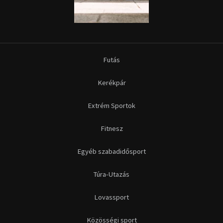
Futás
Kerékpár
Extrém Sportok
Fitnesz
Egyéb szabadidősport
Túra-Utazás
Lovassport
Közösségi sport