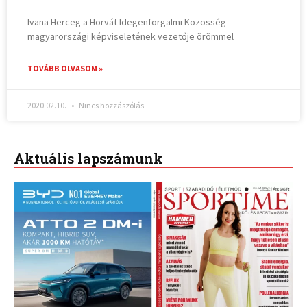
Ivana Herceg a Horvát Idegenforgalmi Közösség
magyarországi képviseletének vezetője örömmel
TOVÁBB OLVASOM »
2020.02.10.
Nincs hozzászólás
Aktuális lapszámunk