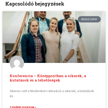
Kapcsolódó bejegyzések
RENDEZVÉNY
Konferencia – Középpontban a sikerek, a
kutatások és a lehetőségek
Sikeres volt a Modernkori rekreáció a sikerek, a kutatások
és
TOVÁBB OLVASOM »