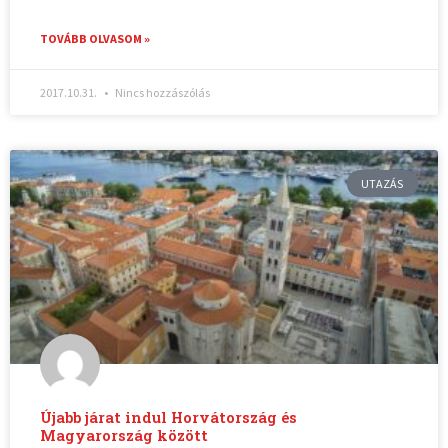
TOVÁBB OLVASOM »
2017.10.31.
Nincs hozzászólás
UTAZÁS
Újabb járat indul Horvátország és
Magyarország között