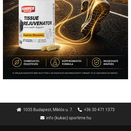
1035 Budapest, Miklós u. 7.
+36 30 471 1373
info (kukac) sportime.hu