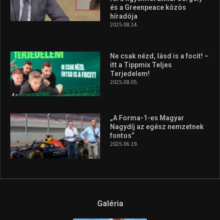
és a Greenpeace közös
híradója
2025.08.14.
Ne csak nézd, lásd is a focit! –
itt a Tippmix Teljes
Terjedelem!
2025.08.05.
„A Forma-1-es Magyar
Nagydíj az egész nemzetnek
fontos”
2025.06.19.
Galéria