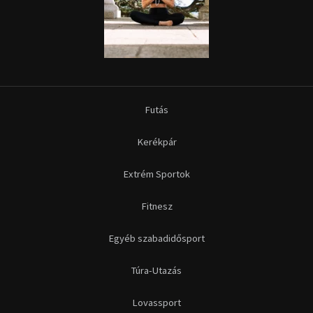
Futás
Kerékpár
Extrém Sportok
Fitnesz
Egyéb szabadidősport
Túra-Utazás
Lovassport