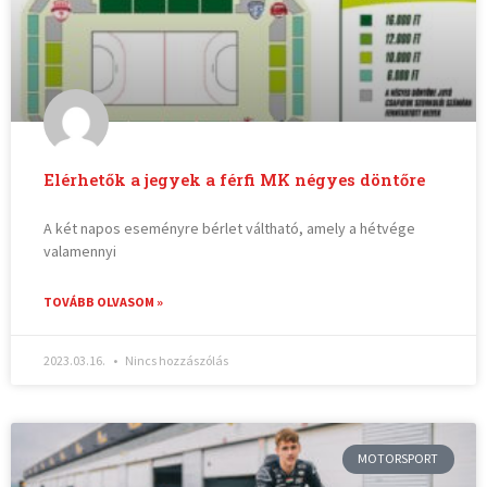
Elérhetők a jegyek a férfi MK négyes döntőre
A két napos eseményre bérlet váltható, amely a hétvége
valamennyi
TOVÁBB OLVASOM »
2023.03.16.
Nincs hozzászólás
MOTORSPORT