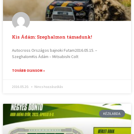
Kis Ádám: Szeghalmon támadunk!
Autocross Országos bajnoki Futam2016.05.15. –
SzeghalomKis Ádám – Mitsubishi Colt
TOVÁBB OLVASOM »
2016.05.20.
Nincs hozzászólás
KÉZILABDA