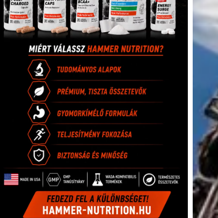
tkező