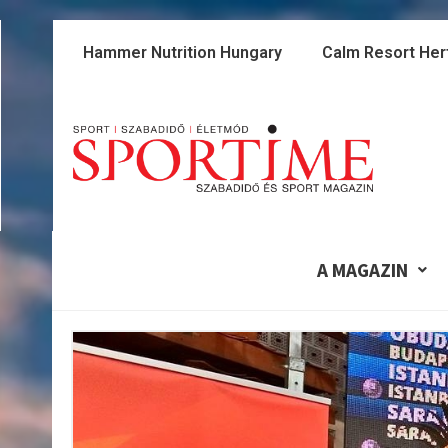
Skip
to
Hammer Nutrition Hungary
Calm Resort Her
content
A MAGAZIN