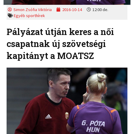
Simon Zsófia Viktória
2016-10-14
12:00 de.
Egyéb sporthírek
Pályázat útján keres a női
csapatnak új szövetségi
kapitányt a MOATSZ