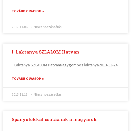
TOVÁBB OLVASOM »
2017.11.06.
Nincs hozzászólás
I. Laktanya SZLALOM Hatvan
I. Laktanya SZLALOM HatvanNagygombos laktanya2013-11-24
TOVÁBB OLVASOM »
2013.11.13.
Nincs hozzászólás
Spanyolokkal csatáznak a magyarok