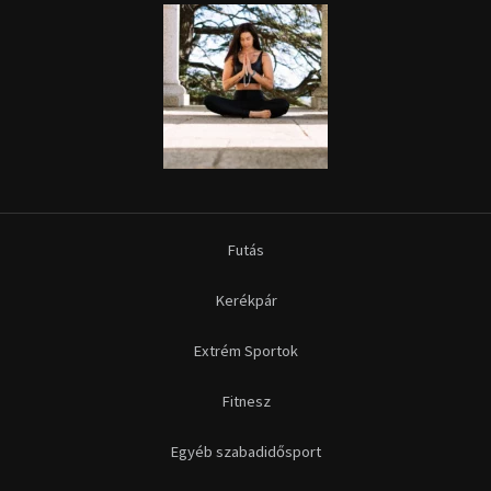
Futás
Kerékpár
Extrém Sportok
Fitnesz
Egyéb szabadidősport