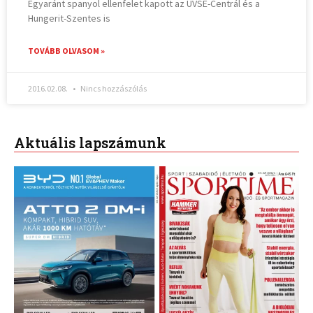
Egyaránt spanyol ellenfelet kapott az UVSE-Centrál és a
Hungerit-Szentes is
TOVÁBB OLVASOM »
2016.02.08.
Nincs hozzászólás
Aktuális lapszámunk