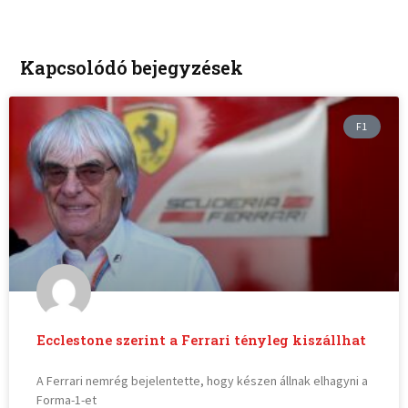
Kapcsolódó bejegyzések
F1
Ecclestone szerint a Ferrari tényleg kiszállhat
A Ferrari nemrég bejelentette, hogy készen állnak elhagyni a
Forma-1-et