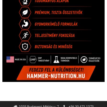
1035 Budapest, Miklós u. 7.
+36 30 471 1373