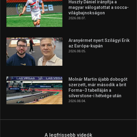
Huszty Dániel irányítja a
magyar válogatottat a socca-
világbajnokságon
2026.08.07.
Aranyérmet nyert Szilágyi Erik
az Európa-kupán
2026.08.05.
Molnár Martin újabb dobogót
szerzett, már második a brit
Forma–3 tabelláján a
silverstone-i hétvége után
2026.08.04.
A legfrissebb videók