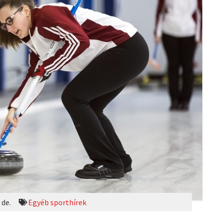
 de.
Egyéb sporthírek