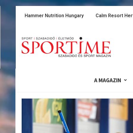
Skip
to
Hammer Nutrition Hungary
Calm Resort Her
content
A MAGAZIN