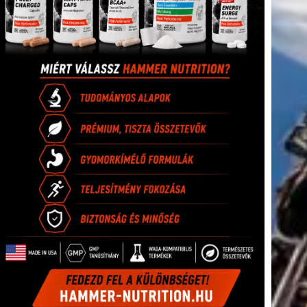
tkező