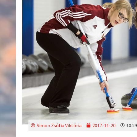
Simon Zsófia Viktória
2017-11-20
10:29