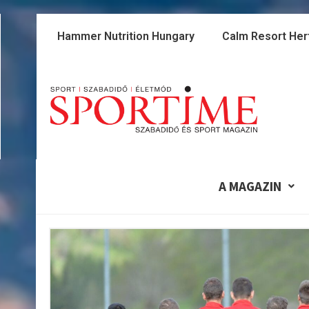
Skip
to
Hammer Nutrition Hungary
Calm Resort Her
content
A MAGAZIN