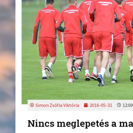
Simon Zsófia Viktória
2016-05-31
12:00
Nincs meglepetés a ma