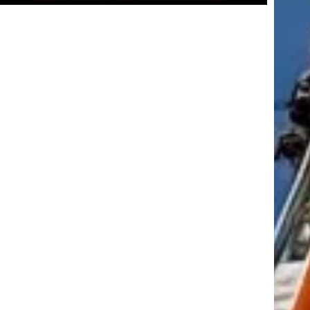
tkező