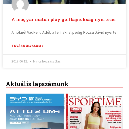
A magyar match play golfbajnokság nyertesei
A nőknél Vadkerti Adél, a férfiaknál pedig Rózsa Dávid nyerte
TOVÁBB OLVASOM »
2017.06.12.
Nincs hozzászólás
Aktuális lapszámunk