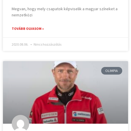
Megvan, hogy mely csapatok képviselik a magyar színeket a
nemzetközi
TOVÁBB OLVASOM »
2020.08.06.
Nincs hozzászólás
OLIMPIA