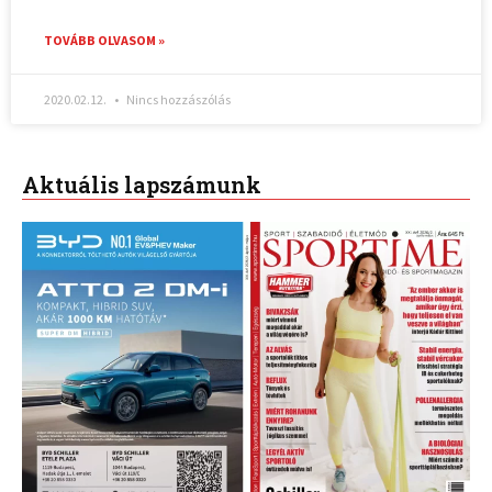
TOVÁBB OLVASOM »
2020.02.12.
Nincs hozzászólás
Aktuális lapszámunk