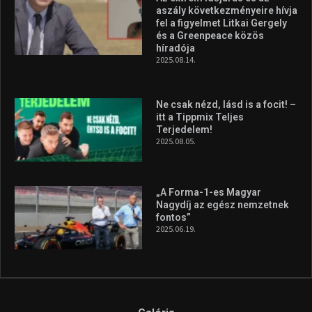
„A Forma-1-es Magyar
Nagydíj az egész nemzetnek
fontos”
2025.06.19.
Galéria