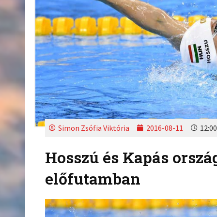
Simon Zsófia Viktória
2016-08-11
12:00
Hosszú és Kapás ország
előfutamban