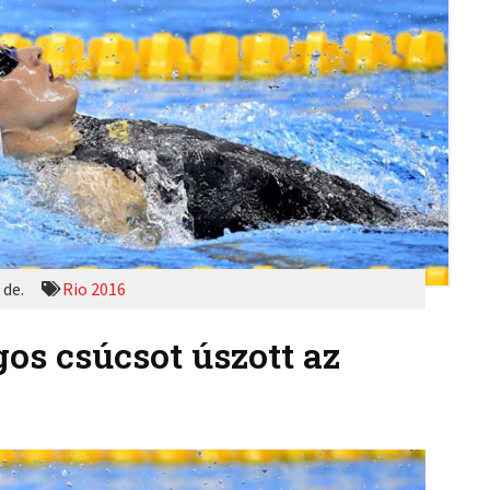
 de.
Rio 2016
os csúcsot úszott az