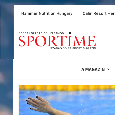
Skip
to
Hammer Nutrition Hungary
Calm Resort Her
content
A MAGAZIN