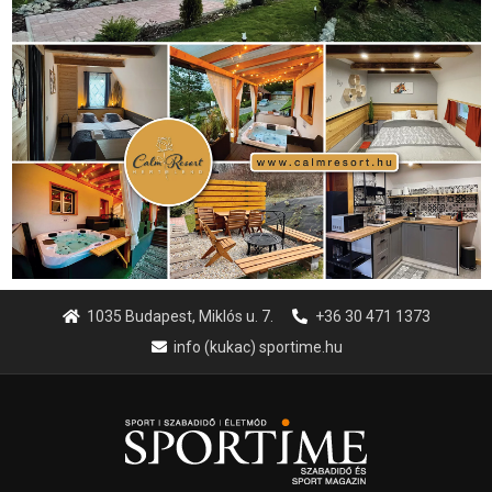
1035 Budapest, Miklós u. 7.
+36 30 471 1373
info (kukac) sportime.hu