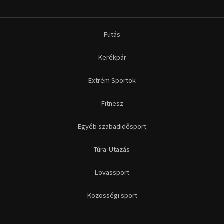
Futás
Kerékpár
Extrém Sportok
Fitnesz
Egyéb szabadidősport
Túra-Utazás
Lovassport
Közösségi sport