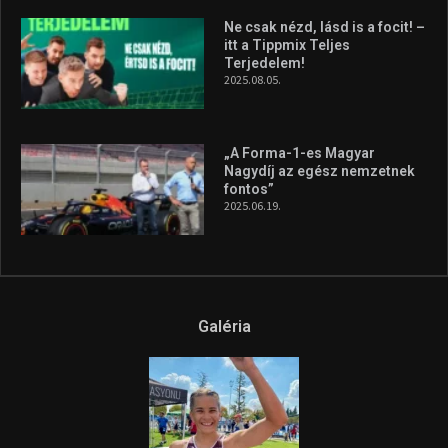
Ne csak nézd, lásd is a focit! –
itt a Tippmix Teljes
Terjedelem!
2025.08.05.
„A Forma-1-es Magyar
Nagydíj az egész nemzetnek
fontos”
2025.06.19.
Galéria