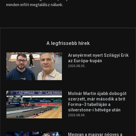
minden infót megtalálsz nálunk.
A legfrissebb hírek
Aranyérmet nyert Szilágyi Erik
az Európa-kupán
2026.08.05.
Molnár Martin újabb dobogót
szerzett, már második a brit
Forma–3 tabelláján a
silverstone-i hétvége után
2026.08.04.
Megvan a magyar négyes a