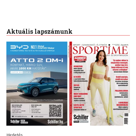
Aktuális lapszámunk
Hirdetés