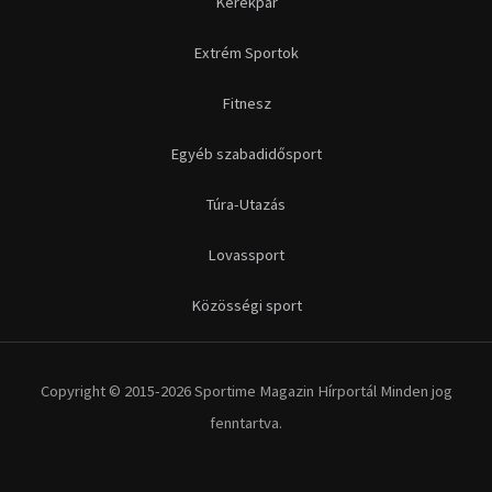
Kerékpár
Extrém Sportok
Fitnesz
Egyéb szabadidősport
Túra-Utazás
Lovassport
Közösségi sport
Copyright © 2015-2026 Sportime Magazin Hírportál Minden jog
fenntartva.