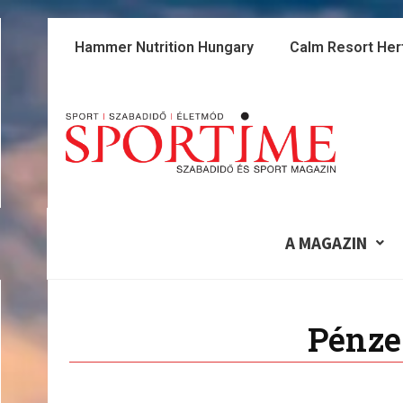
Skip
to
Hammer Nutrition Hungary
Calm Resort Her
content
A MAGAZIN
Pénze