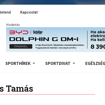
telend
Kapcsolat
Hirdetés
SPORTHÍREK
SPORTDIVAT
EGÉSZSÉ
s Tamás