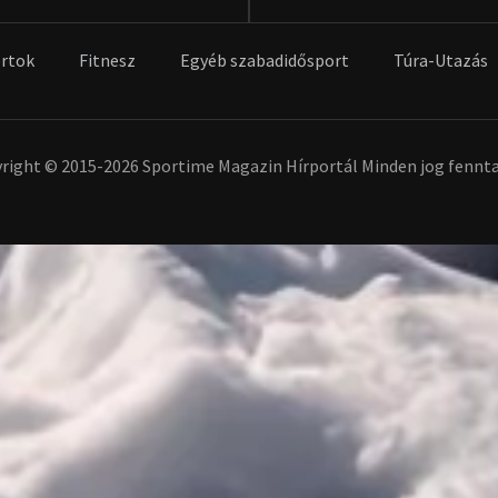
rtok
Fitnesz
Egyéb szabadidősport
Túra-Utazás
right © 2015-2026 Sportime Magazin Hírportál Minden jog fennta