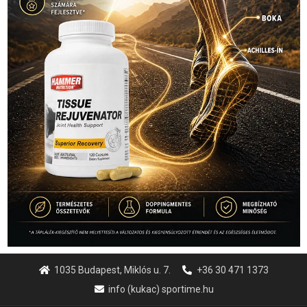
1035 Budapest, Miklós u. 7.
+36 30 471 1373
info (kukac) sportime.hu