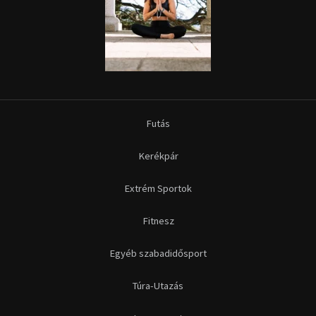
Futás
Kerékpár
Extrém Sportok
Fitnesz
Egyéb szabadidősport
Túra-Utazás