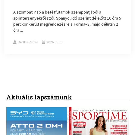
A szombati nap a betétfutamok szempontjából a
sprintersenyekről szól. Spanyol idő szerint délelőtt 10 óra 5
perckor került megrendezésre a Forma–3, majd délután 2
óra ...
Bertha Zsófia
2026.06.13.
Aktuális lapszámunk