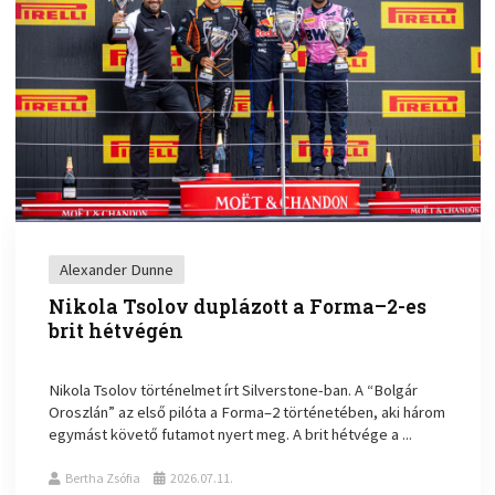
Alexander Dunne
Nikola Tsolov duplázott a Forma–2-es
brit hétvégén
Nikola Tsolov történelmet írt Silverstone-ban. A “Bolgár
Oroszlán” az első pilóta a Forma–2 történetében, aki három
egymást követő futamot nyert meg. A brit hétvége a ...
Bertha Zsófia
2026.07.11.