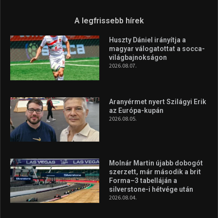
A legfrissebb hírek
Huszty Dániel irányítja a
magyar válogatottat a socca-
világbajnokságon
2026.08.07.
Aranyérmet nyert Szilágyi Erik
az Európa-kupán
2026.08.05.
Molnár Martin újabb dobogót
szerzett, már második a brit
Forma–3 tabelláján a
silverstone-i hétvége után
2026.08.04.