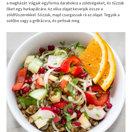
a magházát. Vágjuk egyforma darabokra a zöldségeket, és tűzzük
őket egy hurkapálcára. Az olíva olajat keverjük össze a
zöldfűszerekkel. Sózzuk, majd csurgassuk rá az olajat. Tegyük a
sütőbe vagy a grillrácsra, és pirítsuk meg.