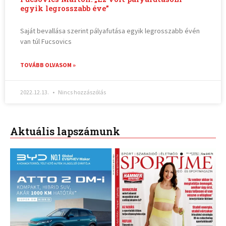
egyik legrosszabb éve”
Saját bevallása szerint pályafutása egyik legrosszabb évén
van túl Fucsovics
TOVÁBB OLVASOM »
2022.12.13.
Nincs hozzászólás
Aktuális lapszámunk