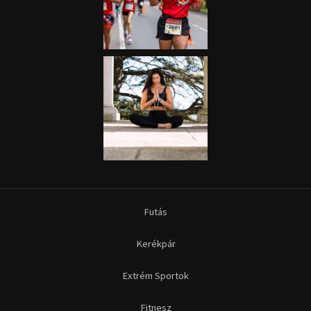
Futás
Kerékpár
Extrém Sportok
Fitnesz