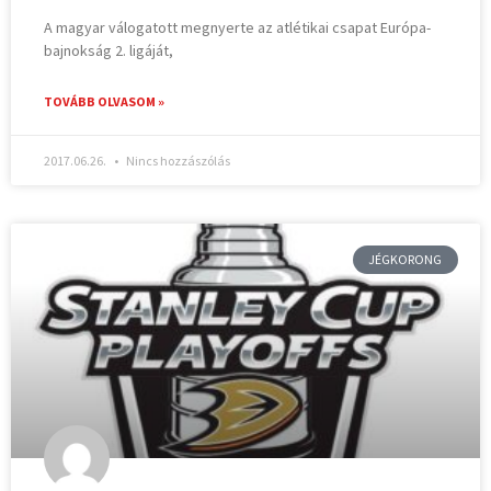
A magyar válogatott megnyerte az atlétikai csapat Európa-
bajnokság 2. ligáját,
TOVÁBB OLVASOM »
2017.06.26.
Nincs hozzászólás
JÉGKORONG