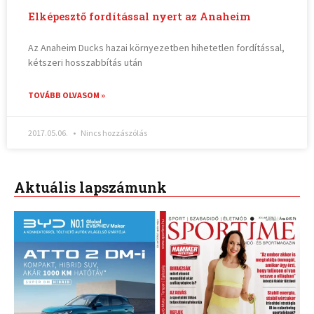
Elképesztő fordítással nyert az Anaheim
Az Anaheim Ducks hazai környezetben hihetetlen fordítással,
kétszeri hosszabbítás után
TOVÁBB OLVASOM »
2017.05.06.
Nincs hozzászólás
Aktuális lapszámunk