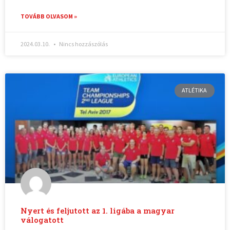
TOVÁBB OLVASOM »
2024.03.10.
Nincs hozzászólás
ATLÉTIKA
Nyert és feljutott az 1. ligába a magyar
válogatott