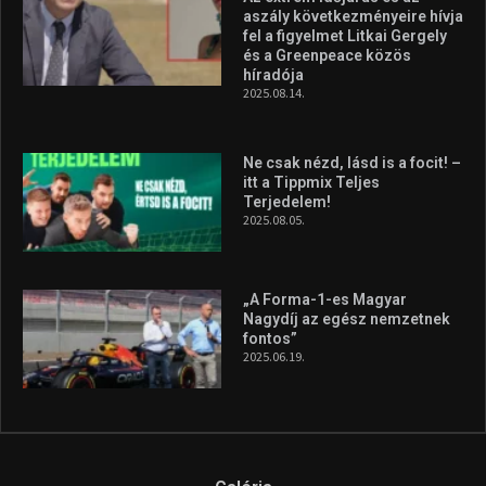
„A Forma-1-es Magyar
Nagydíj az egész nemzetnek
fontos”
2025.06.19.
Galéria