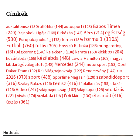
(316)
tenisz
(416)
Szalay Balázs
(126)
táplálkozás
(155)
utazás
Video
(247)
vitorlázás
(126)
világbajnokság
(162)
Világkupa
(129)
életmód
(416)
(222)
vívás
(174)
vízilabda
(197)
Érdi Mária
(130)
úszás
(361)
Hirdetés