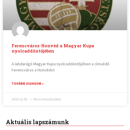
Ferencváros-Honvéd a Magyar Kupa
nyolcaddöntőjében
A labdarúgó Magyar Kupa nyolcaddöntőjében a címvédő
Ferencváros a Honvédot
TOVÁBB OLVASOM »
2016.12.02.
Nincs hozzászólás
Aktuális lapszámunk