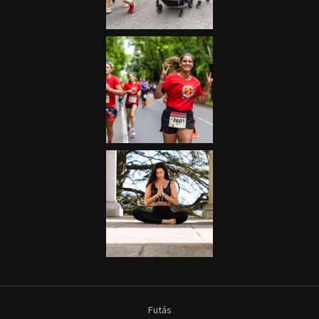
Futás
Kerékpár
Extrém Sportok
Fitnesz
Egyéb szabadidősport
Túra-Utazás
Lovassport