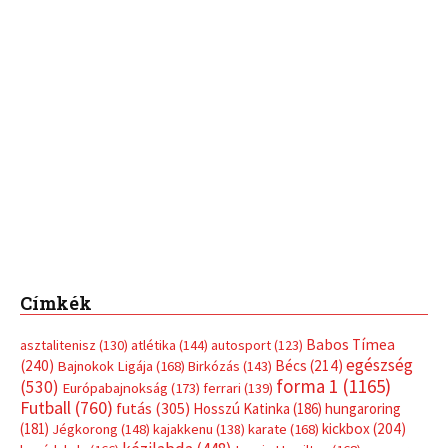
Címkék
Babos Tímea
asztalitenisz
(130)
atlétika
(144)
autosport
(123)
egészség
(240)
Bécs
(214)
Bajnokok Ligája
(168)
Birkózás
(143)
forma 1
(1165)
(530)
Európabajnokság
(173)
ferrari
(139)
Futball
(760)
futás
(305)
Hosszú Katinka
(186)
hungaroring
(181)
kickbox
(204)
Jégkorong
(148)
kajakkenu
(138)
karate
(168)