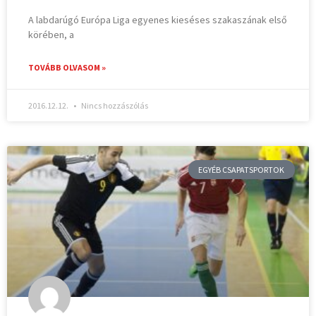
A labdarúgó Európa Liga egyenes kieséses szakaszának első
körében, a
TOVÁBB OLVASOM »
2016.12.12.
Nincs hozzászólás
EGYÉB CSAPATSPORTOK