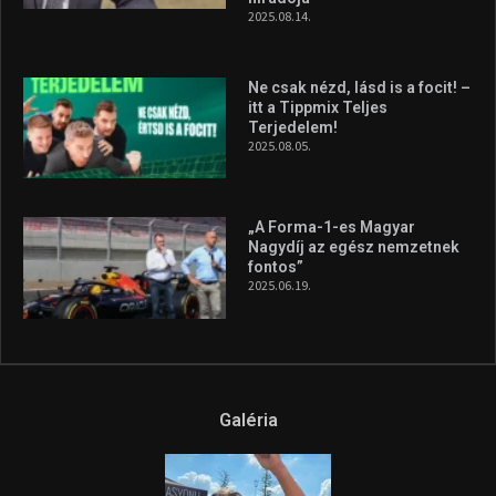
2025.08.14.
Ne csak nézd, lásd is a focit! –
itt a Tippmix Teljes
Terjedelem!
2025.08.05.
„A Forma-1-es Magyar
Nagydíj az egész nemzetnek
fontos”
2025.06.19.
Galéria