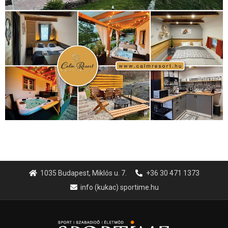
1035 Budapest, Miklós u. 7.
+36 30 471 1373
info (kukac) sportime.hu