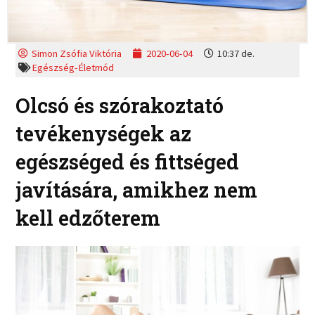
Simon Zsófia Viktória
2020-06-04
10:37 de.
Egészség-Életmód
Olcsó és szórakoztató
tevékenységek az
egészséged és fittséged
javítására, amikhez nem
kell edzőterem