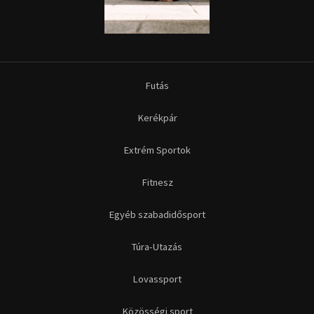
Futás
Kerékpár
Extrém Sportok
Fitnesz
Egyéb szabadidősport
Túra-Utazás
Lovassport
Közösségi sport