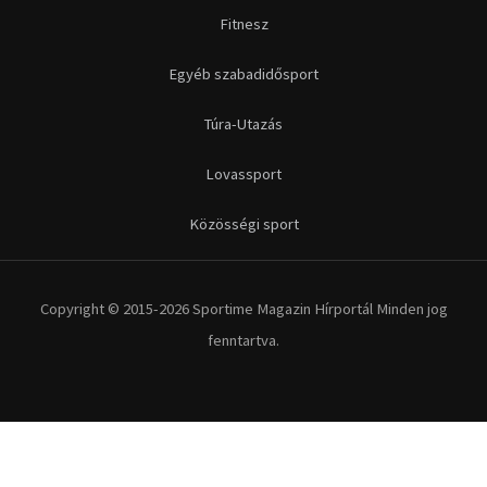
Fitnesz
Egyéb szabadidősport
Túra-Utazás
Lovassport
Közösségi sport
Copyright © 2015-2026 Sportime Magazin Hírportál Minden jog
fenntartva.