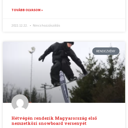
TOVÁBB OLVASOM »
2022.12.22.
Nincs hozzászólás
RENDEZVÉNY
Hétvégén rendezik Magyarország első
nemzetközi snowboard versenyét