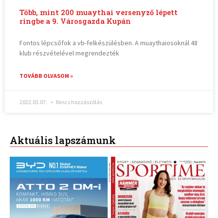
Több, mint 200 muaythai versenyző lépett
ringbe a 9. Városgazda Kupán
Fontos lépcsőfok a vb-felkészülésben. A muaythaiosoknál 48
klub részvételével megrendezték
TOVÁBB OLVASOM »
2022.03.07.
Nincs hozzászólás
Aktuális lapszámunk