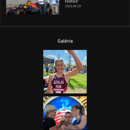
fontos”
2025.06.19.
Galéria