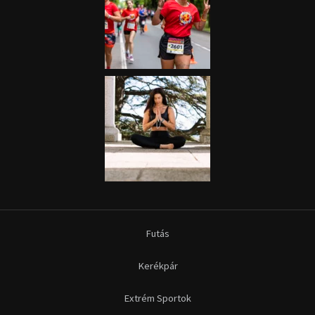
Futás
Kerékpár
Extrém Sportok