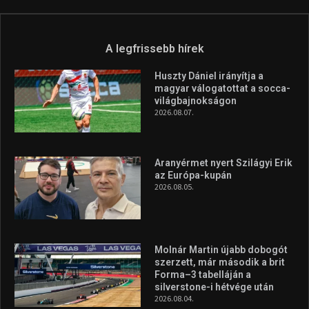
A legfrissebb hírek
Huszty Dániel irányítja a
magyar válogatottat a socca-
világbajnokságon
2026.08.07.
Aranyérmet nyert Szilágyi Erik
az Európa-kupán
2026.08.05.
Molnár Martin újabb dobogót
szerzett, már második a brit
Forma–3 tabelláján a
silverstone-i hétvége után
2026.08.04.