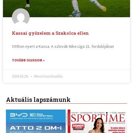
Kassai győzelem a Szakolca ellen
Otthon nyert a Kassa. A szlovák Nike Liga 21. fordulójában
TOVÁBB OLVASOM »
2024.02.26.
Nincs hozzászólás
Aktuális lapszámunk