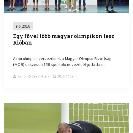
rio 2016
Egy fővel több magyar olimpikon lesz
Rióban
A riói olimpia szervezőinek a Magyar Olimpiai Bizottság
(MOB) összesen 158 sportoló nevezését juttatta el.
Simon Zsófia Viktória
2016.07.19.