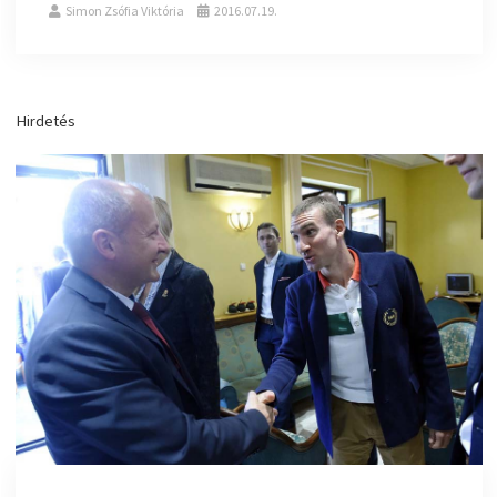
Simon Zsófia Viktória
2016.07.19.
Hirdetés