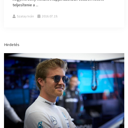
teljesítenie a ...
Szalay Iván
2016.07.19.
Hirdetés