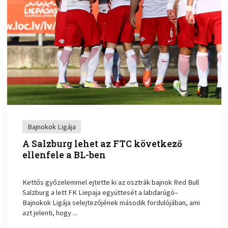
Bajnokok Ligája
A Salzburg lehet az FTC következő
ellenfele a BL-ben
Kettős győzelemmel ejtette ki az osztrák bajnok Red Bull
Salzburg a lett FK Liepaja együttesét a labdarúgó–
Bajnokok Ligája selejtezőjének második fordulójában, ami
azt jelenti, hogy ...