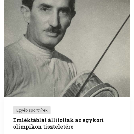
Egyéb sporthírek
Emléktáblát állítottak az egykori
olimpikon tiszteletére