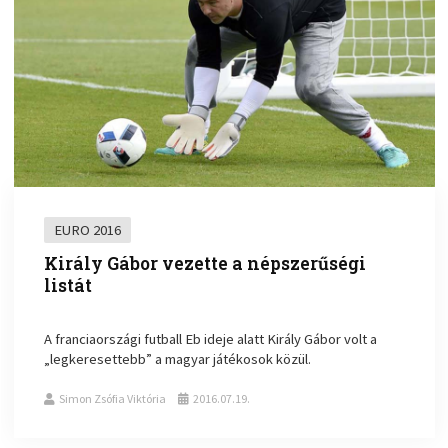
EURO 2016
Király Gábor vezette a népszerűségi
listát
A franciaországi futball Eb ideje alatt Király Gábor volt a
„legkeresettebb” a magyar játékosok közül.
Simon Zsófia Viktória
2016.07.19.