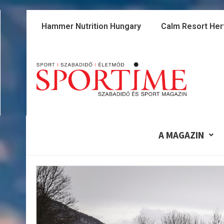
Skip
to
Hammer Nutrition Hungary
Calm Resort Her
content
A MAGAZIN