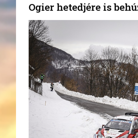
Ogier hetedjére is behú