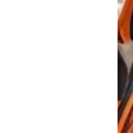
tkező