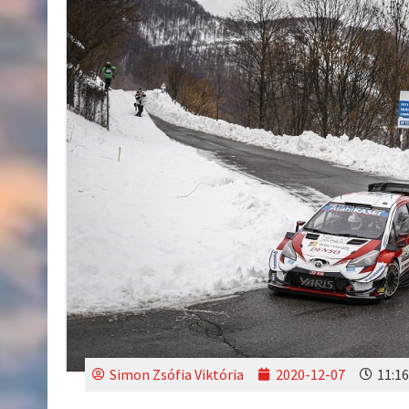
Simon Zsófia Viktória
2020-12-07
11:16