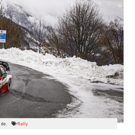
 de.
Rally