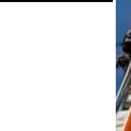
tkező