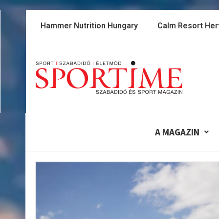
Skip
to
Hammer Nutrition Hungary
Calm Resort Her
content
A MAGAZIN