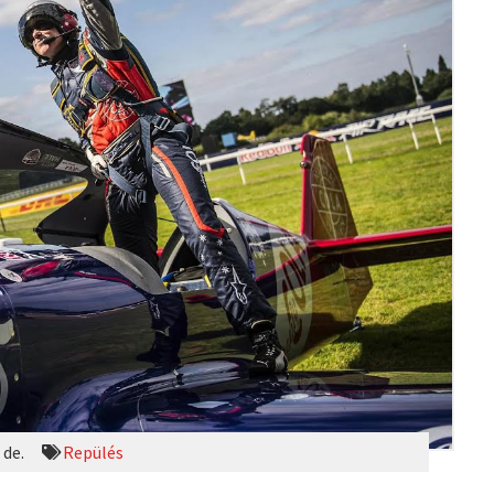
 de.
Repülés