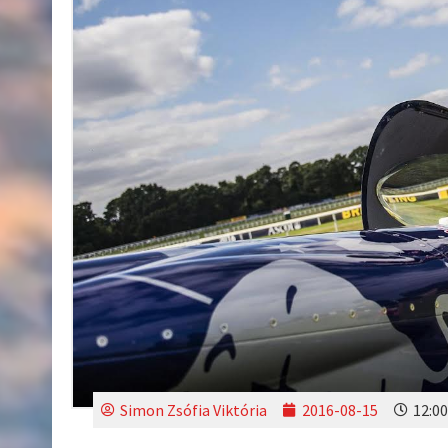
Simon Zsófia Viktória
2016-08-15
12:00