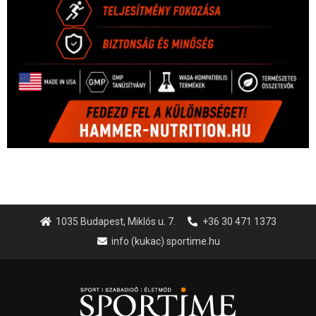
1035 Budapest, Miklós u. 7.
+36 30 471 1373
info (kukac) sportime.hu