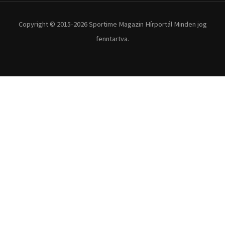
Copyright © 2015-2026 Sportime Magazin Hírportál Minden jog
fenntartva.