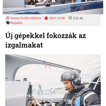
Simon Zsófia Viktória
2017-12-06
3:11 du.
Repülés
Új gépekkel fokozzák az
izgalmakat