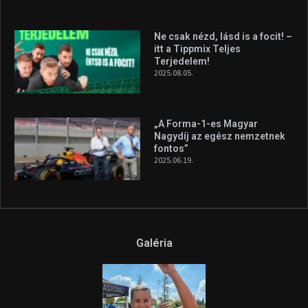
Ne csak nézd, lásd is a focit! –
itt a Tippmix Teljes
Terjedelem!
2025.08.05.
„A Forma-1-es Magyar
Nagydíj az egész nemzetnek
fontos”
2025.06.19.
Galéria