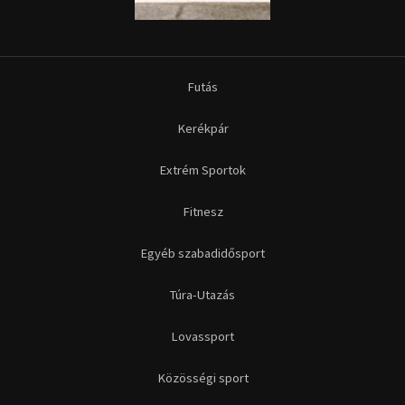
Futás
Kerékpár
Extrém Sportok
Fitnesz
Egyéb szabadidősport
Túra-Utazás
Lovassport
Közösségi sport