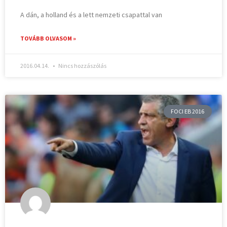
A dán, a holland és a lett nemzeti csapattal van
TOVÁBB OLVASOM »
2016.04.14.
Nincs hozzászólás
FOCI EB 2016