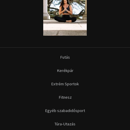
Futás
Kerékpár
Extrém Sportok
Fitnesz
Egyéb szabadidősport
Túra-Utazás