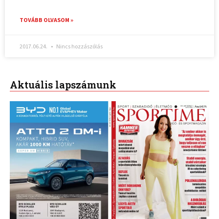
TOVÁBB OLVASOM »
2017.06.24.
Nincs hozzászólás
Aktuális lapszámunk