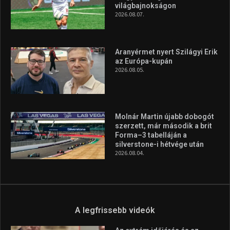
világbajnokságon
2026.08.07.
Aranyérmet nyert Szilágyi Erik
az Európa-kupán
2026.08.05.
Molnár Martin újabb dobogót
szerzett, már második a brit
Forma–3 tabelláján a
silverstone-i hétvége után
2026.08.04.
A legfrissebb videók