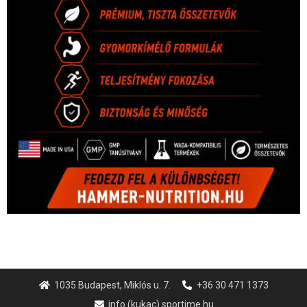
1035 Budapest, Miklós u. 7.
+36 30 471 1373
info (kukac) sportime.hu