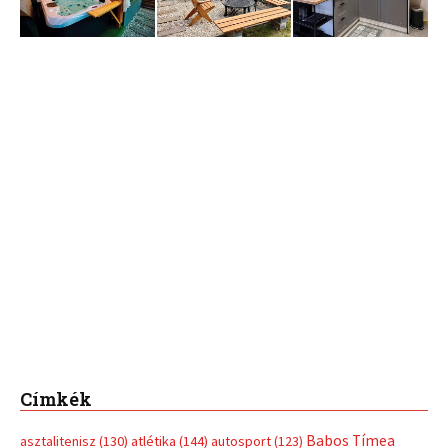
Címkék
Babos Tímea
asztalitenisz
(130)
atlétika
(144)
autosport
(123)