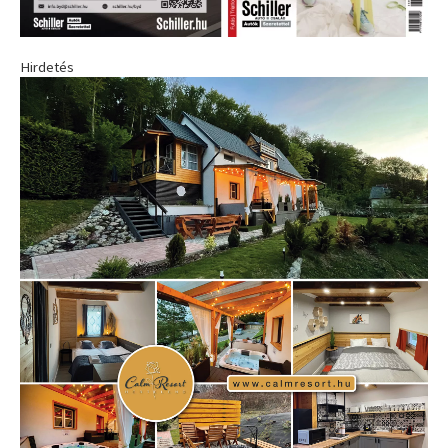
Hirdetés