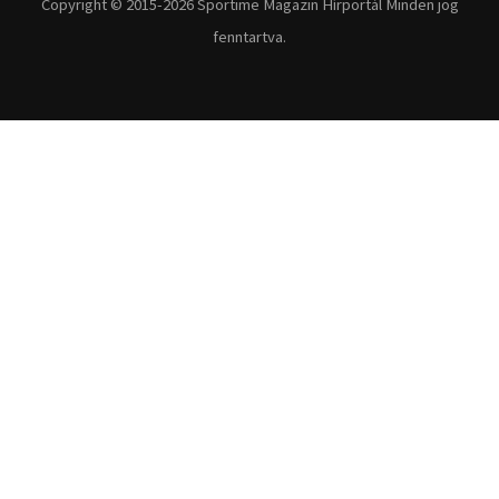
Copyright © 2015-2026 Sportime Magazin Hírportál Minden jog
fenntartva.