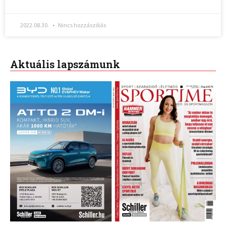
2022.08.30.
Nincs hozzászólás
Aktuális lapszámunk