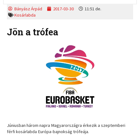
Bányász Árpád
2017-03-30
11:51 de.
Kosárlabda
Jön a trófea
Júniusban három napra Magyarországra érkezik a szeptemberi
férfi kosárlabda Európa-bajnokság trófeája.