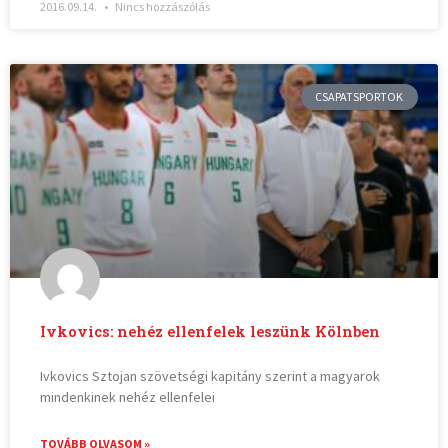
2016.09.14.
Nincs hozzászólás
CSAPATSPORTOK
Ivkovics: nehéz ellenfelek leszünk Kölnben
Ivkovics Sztojan szövetségi kapitány szerint a magyarok
mindenkinek nehéz ellenfelei
TOVÁBB OLVASOM »