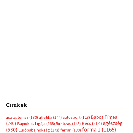
Címkék
Babos Tímea
asztalitenisz
(130)
atlétika
(144)
autosport
(123)
egészség
(240)
Bécs
(214)
Bajnokok Ligája
(168)
Birkózás
(143)
forma 1
(1165)
(530)
Európabajnokság
(173)
ferrari
(139)