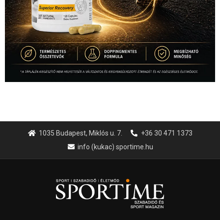
1035 Budapest, Miklós u. 7.
+36 30 471 1373
info (kukac) sportime.hu