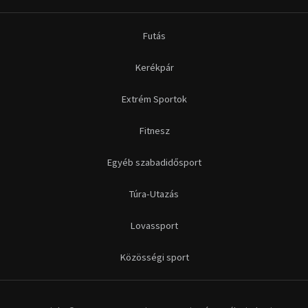
Futás
Kerékpár
Extrém Sportok
Fitnesz
Egyéb szabadidősport
Túra-Utazás
Lovassport
Közösségi sport