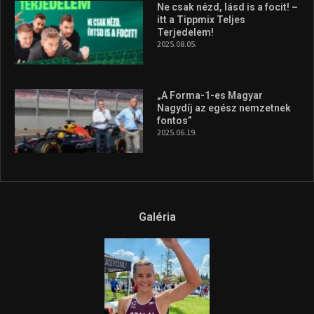
Ne csak nézd, lásd is a focit! –
itt a Tippmix Teljes
Terjedelem!
2025.08.05.
„A Forma-1-es Magyar
Nagydíj az egész nemzetnek
fontos”
2025.06.19.
Galéria