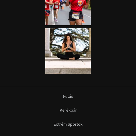
Futás
Kerékpár
Extrém Sportok