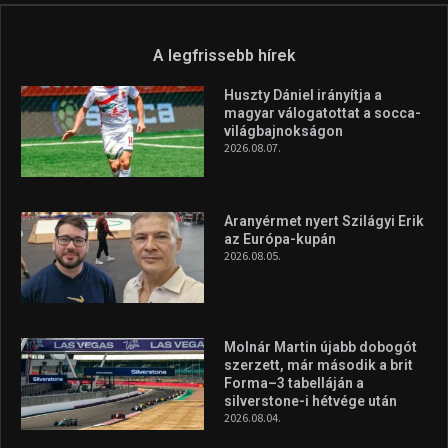
A legfrissebb hírek
Huszty Dániel irányítja a
magyar válogatottat a socca-
világbajnokságon
2026.08.07.
Aranyérmet nyert Szilágyi Erik
az Európa-kupán
2026.08.05.
Molnár Martin újabb dobogót
szerzett, már második a brit
Forma–3 tabelláján a
silverstone-i hétvége után
2026.08.04.