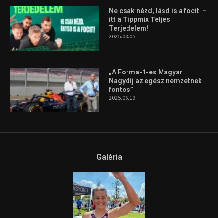
Ne csak nézd, lásd is a focit! –
itt a Tippmix Teljes
Terjedelem!
2025.08.05.
„A Forma-1-es Magyar
Nagydíj az egész nemzetnek
fontos”
2025.06.19.
Galéria