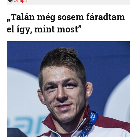
Olimpia
„Talán még sosem fáradtam
el így, mint most”