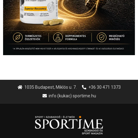
1035 Budapest, Miklós u. 7.
+36 30 471 1373
info (kukac) sportime.hu