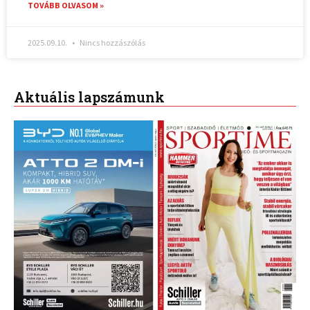
TOVÁBB OLVASOM »
2025.09.10.
Nincs hozzászólás
Aktuális lapszámunk