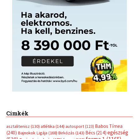
Címkék
Babos Tímea
asztalitenisz
(130)
atlétika
(144)
autosport
(123)
egészség
(240)
Bécs
(214)
Bajnokok Ligája
(168)
Birkózás
(143)