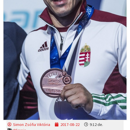
Simon Zsófia Viktória
2017-08-22
9:12 de.