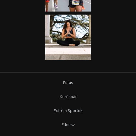
Futás
Kerékpár
Extrém Sportok
Fitnesz