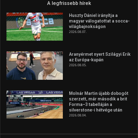
A legfrissebb hírek
Huszty Dániel irányítja a
magyar válogatottat a socca-
világbajnokságon
2026.08.07.
Aranyérmet nyert Szilágyi Erik
az Európa-kupán
2026.08.05.
Molnár Martin újabb dobogót
szerzett, már második a brit
Forma–3 tabelláján a
silverstone-i hétvége után
2026.08.04.