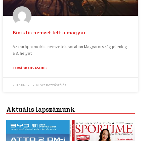
Biciklis nemzet lett a magyar
Az európai biciklis nemzetek sorában Magyarország jelenleg
a 3. helyet
TOVÁBB OLVASOM »
2017.06.12.
Nincs hozzászólás
Aktuális lapszámunk