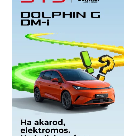
Címkék