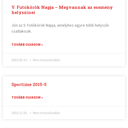
V. Futókörök Napja – Megvannak az esemény
helyszínei
Jön az 5. Futókörök Napja, amelyhez egyre több helyszín
csatlakozik.
TOVÁBB OLVASOM »
2025.03.31.
Nincs hozzászólás
Sportime 2015-5
TOVÁBB OLVASOM »
2015.11.01.
Nincs hozzászólás