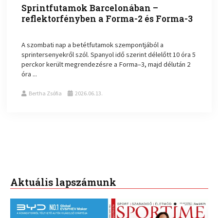
Sprintfutamok Barcelonában –
reflektorfényben a Forma-2 és Forma-3
A szombati nap a betétfutamok szempontjából a
sprintersenyekről szól. Spanyol idő szerint délelőtt 10 óra 5
perckor került megrendezésre a Forma–3, majd délután 2
óra ...
Bertha Zsófia
2026.06.13.
Aktuális lapszámunk