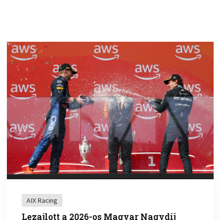
AIX Racing
Lezajlott a 2026-os Magyar Nagydíj