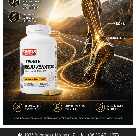
1035 Budapest, Miklós u. 7.
+36 30 471 1373