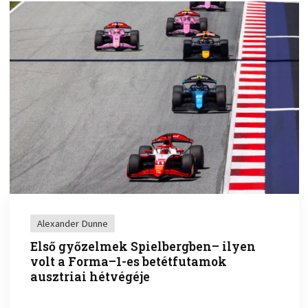
Alexander Dunne
Első győzelmek Spielbergben– ilyen
volt a Forma–1-es betétfutamok
ausztriai hétvégéje