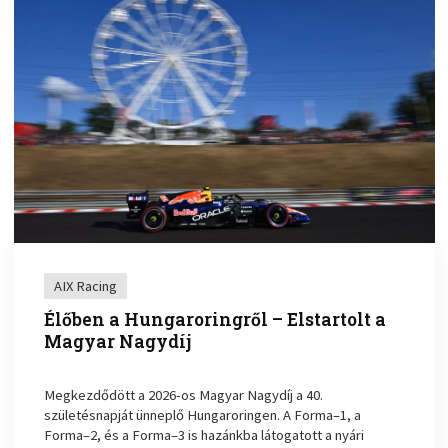
AIX Racing
Élőben a Hungaroringről – Elstartolt a
Magyar Nagydíj
Megkezdődött a 2026-os Magyar Nagydíj a 40.
születésnapját ünneplő Hungaroringen. A Forma–1, a
Forma–2, és a Forma–3 is hazánkba látogatott a nyári