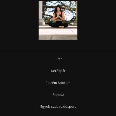
Futás
Kerékpár
Extrém Sportok
Fitnesz
Egyéb szabadidősport