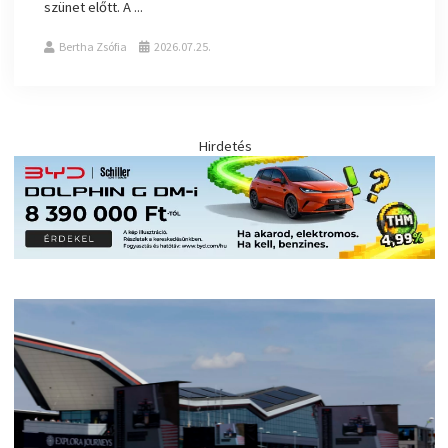
szünet előtt. A ...
Bertha Zsófia
2026.07.25.
Hirdetés